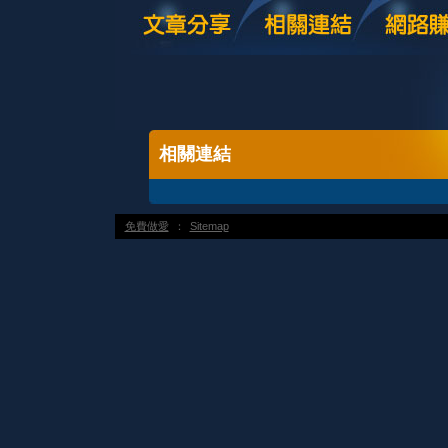
相關連結
免費做愛
：
Sitemap